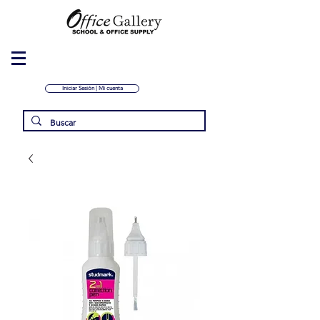
Iniciar Sesión | Mi cuenta