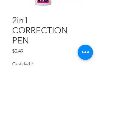
2in1
CORRECTION
PEN
Precio
$0.49
Cantidad
*
Agregar al carrito