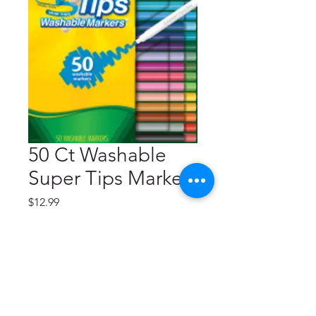
50 Ct Washable
Super Tips Markers
Precio
$12.99
Cantidad
*
Agregar al carrito