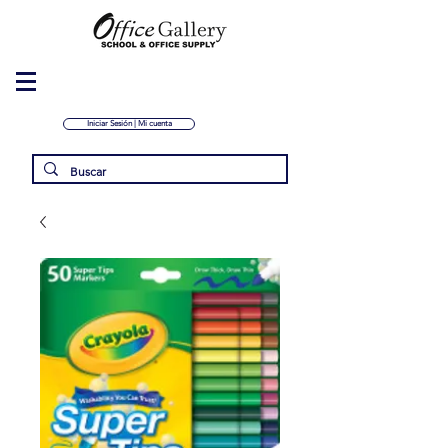
Iniciar Sesión | Mi cuenta