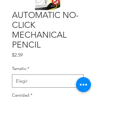
AUTOMATIC NO-
CLICK
MECHANICAL
PENCIL
Precio
$2.59
Tamaño
*
Cantidad
*
Agregar al carrito