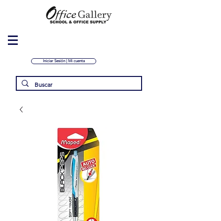
Iniciar Sesión | Mi cuenta