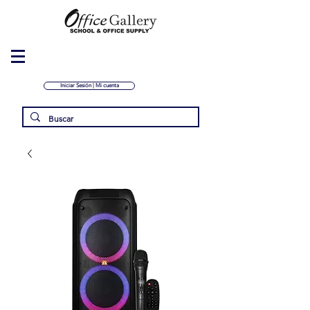
Iniciar Sesión | Mi cuenta