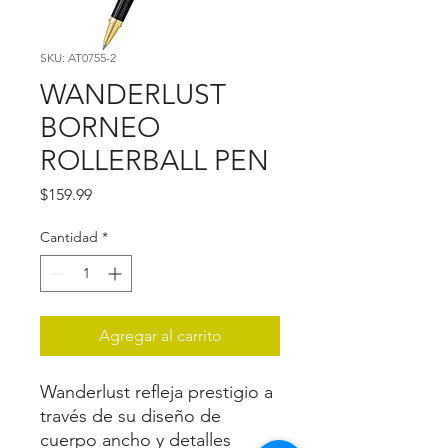
SKU: AT0755-2
WANDERLUST
BORNEO
ROLLERBALL PEN
Precio
$159.99
Cantidad
*
Agregar al carrito
Wanderlust refleja prestigio a
través de su diseño de
cuerpo ancho y detalles