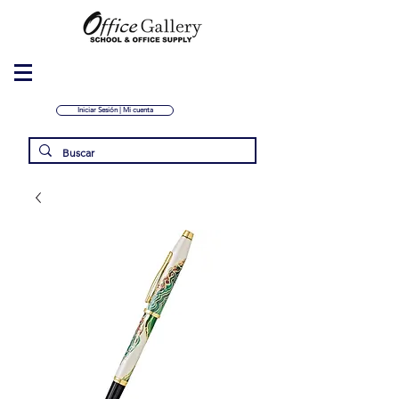
Iniciar Sesión | Mi cuenta