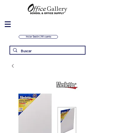
Iniciar Sesión | Mi cuenta