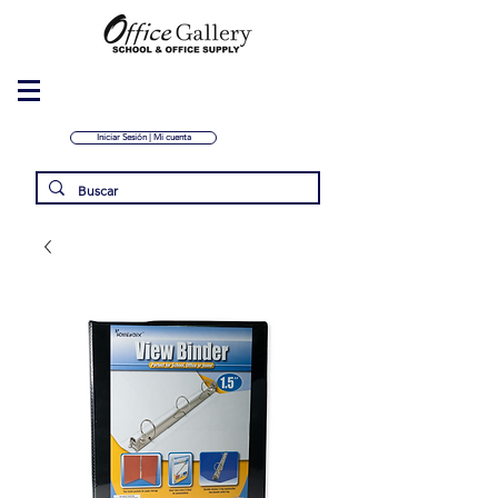
Iniciar Sesión | Mi cuenta