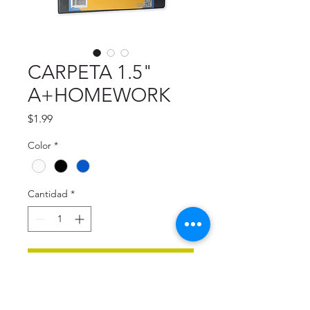
CARPETA 1.5"
A+HOMEWORK
Precio
$1.99
Color
*
Cantidad
*
Agregar al carrito
Descripción: