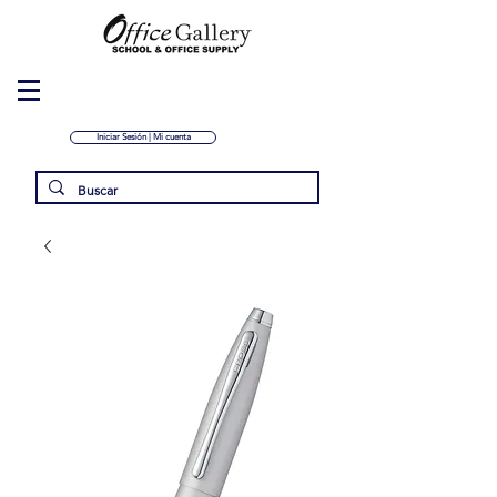
Iniciar Sesión | Mi cuenta