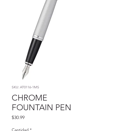
SKU: AT0116-1MS
CHROME
FOUNTAIN PEN
Precio
$30.99
Cantidad
*