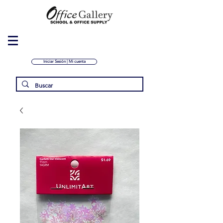
Iniciar Sesión | Mi cuenta