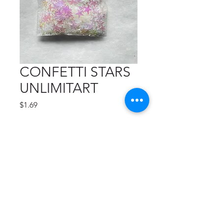
CONFETTI STARS
UNLIMITART
Precio
$1.69
Cantidad
*
Agregar al carrito