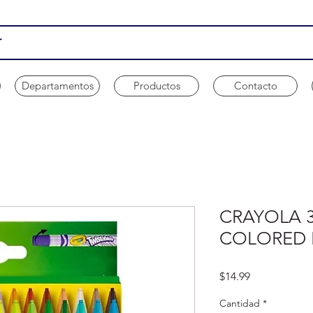
Departamentos
Productos
Contacto
CRAYOLA 3
COLORED 
Precio
$14.99
Cantidad
*