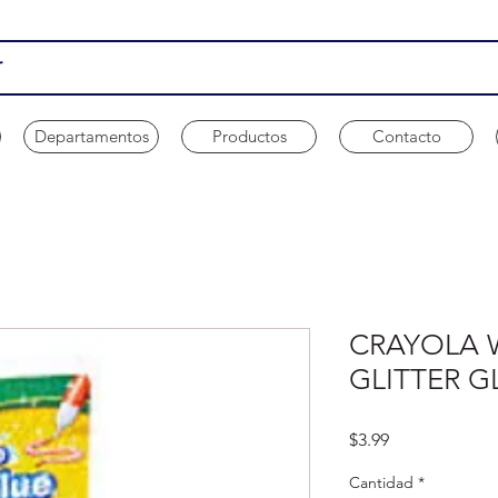
Departamentos
Productos
Contacto
CRAYOLA 
GLITTER G
Precio
$3.99
Cantidad
*