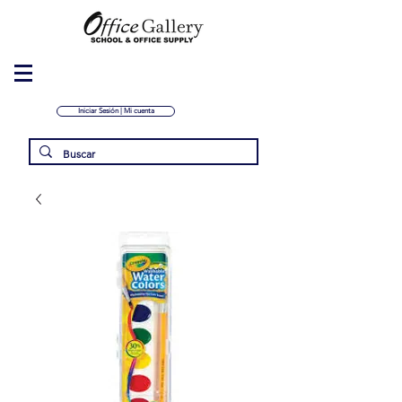
Iniciar Sesión | Mi cuenta