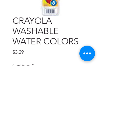
CRAYOLA
WASHABLE
WATER COLORS
Precio
$3.29
Cantidad
*
Agregar al carrito