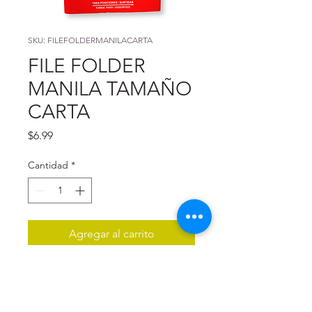
SKU: FILEFOLDERMANILACARTA
FILE FOLDER
MANILA TAMAÑO
CARTA
Precio
$6.99
Cantidad
*
Agregar al carrito
Descripción del producto:
Cantidad: 100 folder