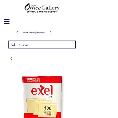
Iniciar Sesión | Mi cuenta