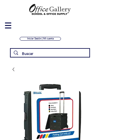
Iniciar Sesión | Mi cuenta