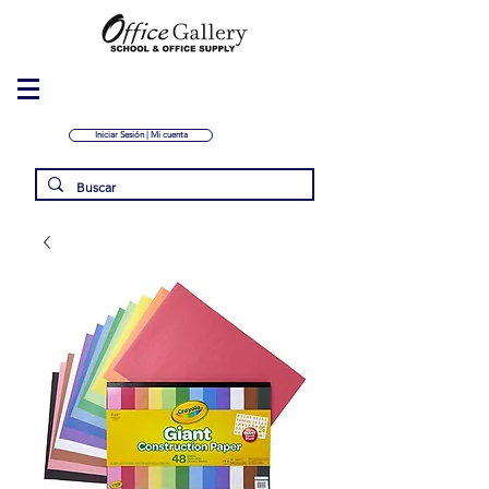
Iniciar Sesión | Mi cuenta