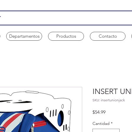
Departamentos
Productos
Contacto
INSERT UN
SKU: insertunionjack
Precio
$54.99
Cantidad
*