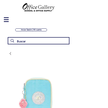
Iniciar Sesión | Mi cuenta