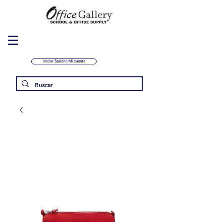
Iniciar Sesión | Mi cuenta