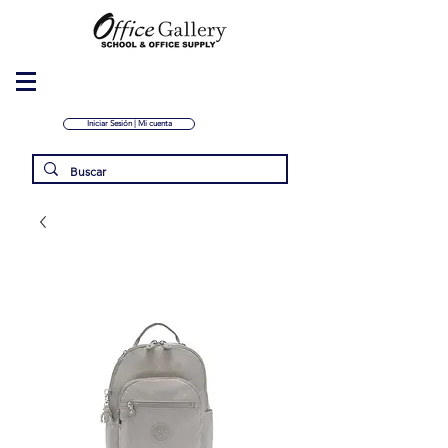
Iniciar Sesión | Mi cuenta