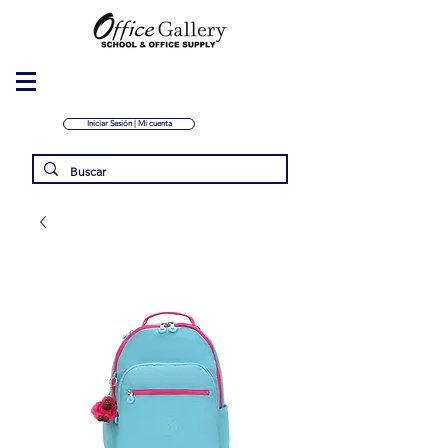
Iniciar Sesión | Mi cuenta