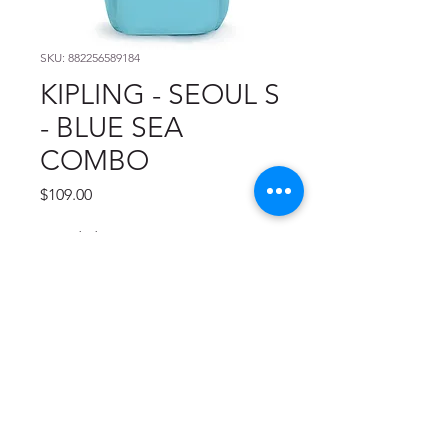
SKU: 882256589184
KIPLING - SEOUL S
- BLUE SEA
COMBO
Precio
$109.00
Cantidad
*
Agregar al carrito