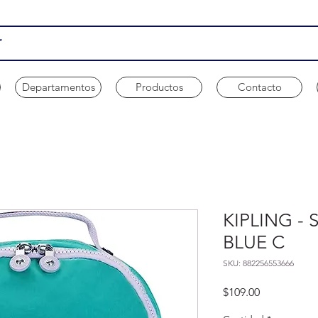
Departamentos
Productos
Contacto
KIPLING - 
BLUE C
SKU: 882256553666
Precio
$109.00