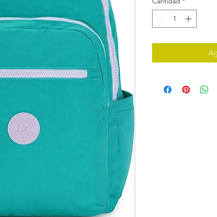
Cantidad
*
Ag