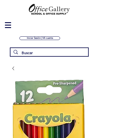
Iniciar Sesión | Mi cuenta