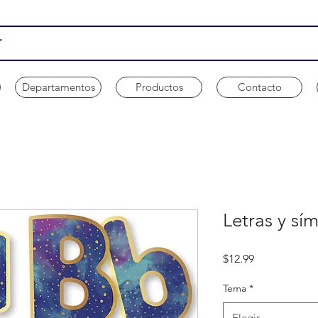
Departamentos
Productos
Contacto
Letras y sí
Precio
$12.99
Tema
*
Elegir