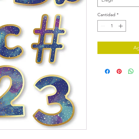
Cantidad
*
Ag