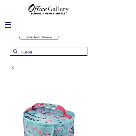
Iniciar Sesión | Mi cuenta