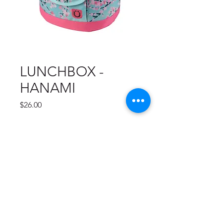
LUNCHBOX -
HANAMI
Precio
$26.00
Cantidad
*
Agregar al carrito