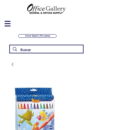
Iniciar Sesión | Mi cuenta