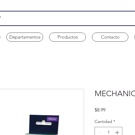
Departamentos
Productos
Contacto
MECHANIC
Precio
$8.99
Cantidad
*