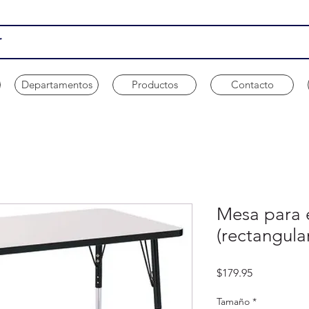
Departamentos
Productos
Contacto
Mesa para 
(rectangula
Precio
$179.95
Tamaño
*