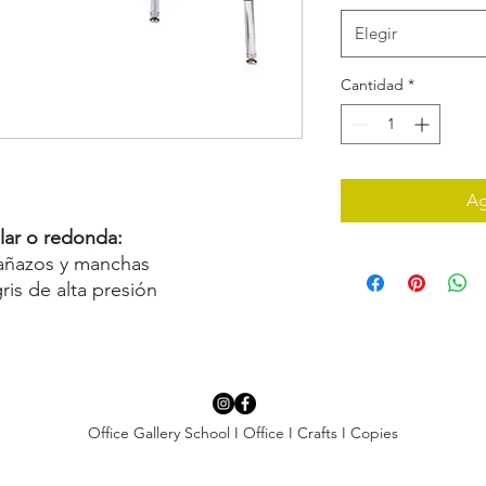
Elegir
Cantidad
*
Ag
lar o redonda:
arañazos y manchas
ris de alta presión
Office Gallery School I Office I Crafts I Copies