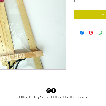
Ag
Office Gallery School I Office I Crafts I Copies