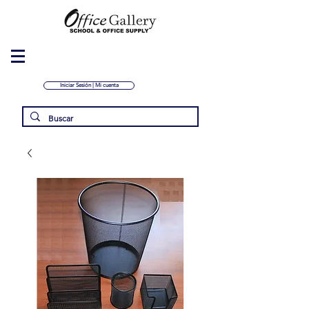
Iniciar Sesión | Mi cuenta