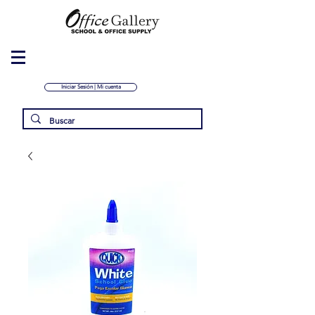
Iniciar Sesión | Mi cuenta