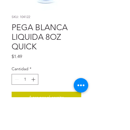
SKU: 104122
PEGA BLANCA
LIQUIDA 8OZ
QUICK
Precio
$1.49
Cantidad
*
Agregar al carrito
Descripción del producto:
Facilmente lavable