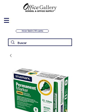
Iniciar Sesión | Mi cuenta