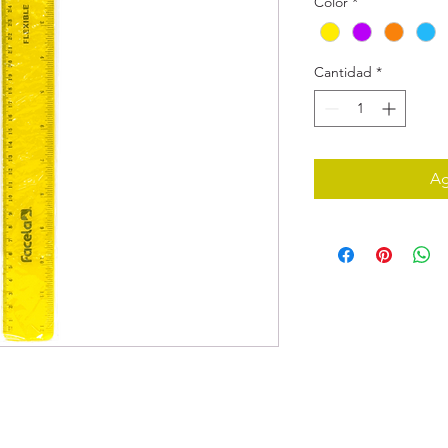
Color
*
Cantidad
*
Ag