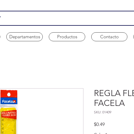
Departamentos
Productos
Contacto
REGLA FLE
FACELA
SKU: 01409
Precio
$0.49