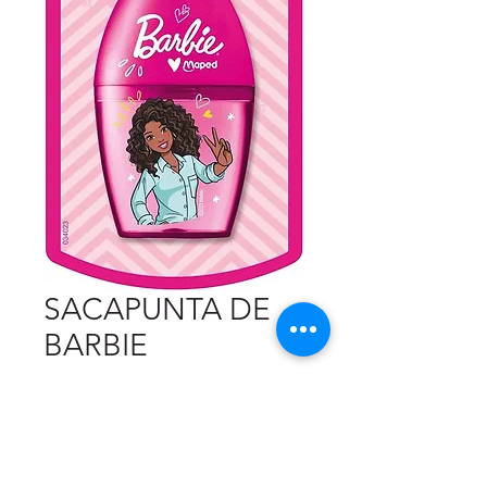
SACAPUNTA DE
BARBIE
Precio
$0.99
Cantidad
*