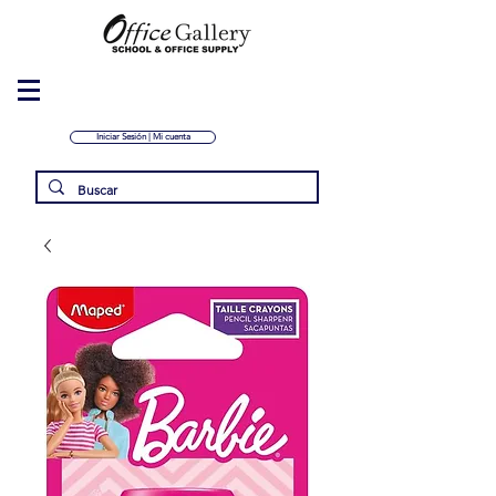
Iniciar Sesión | Mi cuenta