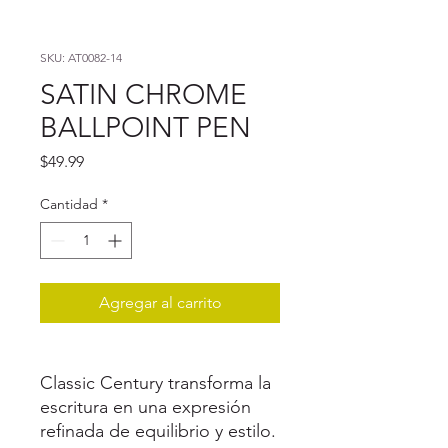
SKU: AT0082-14
SATIN CHROME
BALLPOINT PEN
Precio
$49.99
Cantidad
*
Agregar al carrito
Classic Century transforma la
escritura en una expresión
refinada de equilibrio y estilo.