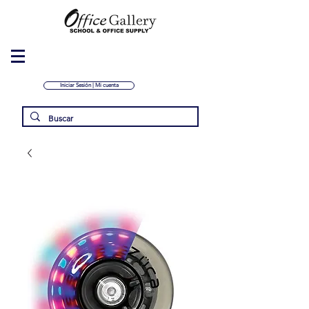
Iniciar Sesión | Mi cuenta