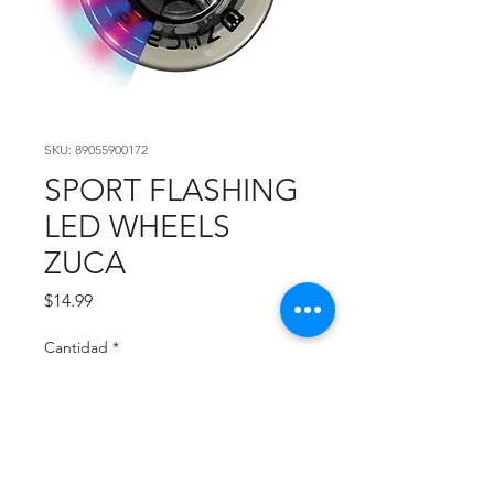
SKU: 89055900172
SPORT FLASHING
LED WHEELS
ZUCA
Precio
$14.99
Cantidad
*
Agregar al carrito