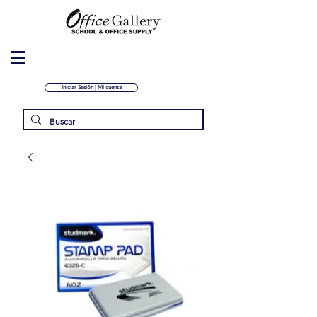
Iniciar Sesión | Mi cuenta