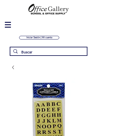
Iniciar Sesión | Mi cuenta