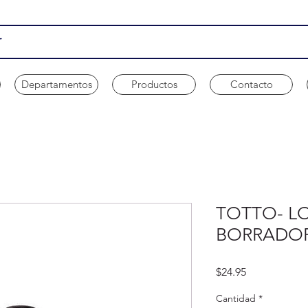
Departamentos
Productos
Contacto
TOTTO- L
BORRADOR
Precio
$24.95
Cantidad
*