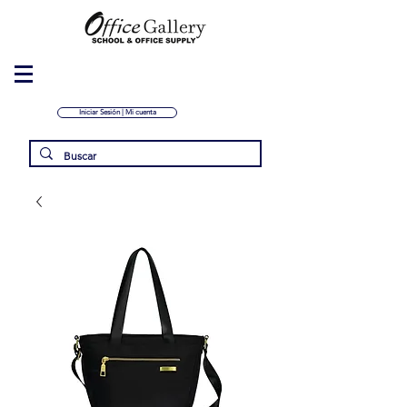
Iniciar Sesión | Mi cuenta