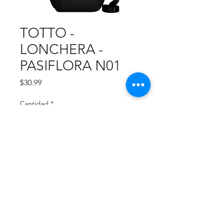
TOTTO -
LONCHERA -
PASIFLORA N01
Precio
$30.99
Cantidad
*
Agregar al carrito