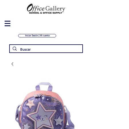
Iniciar Sesión | Mi cuenta