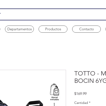
Departamentos
Productos
Contacto
TOTTO - M
BOCIN 6Y
Precio
$169.99
Cantidad
*