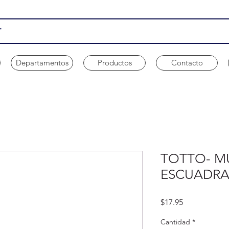
Departamentos
Productos
Contacto
TOTTO- M
ESCUADRA
Precio
$17.95
Cantidad
*