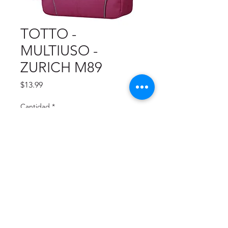
TOTTO -
MULTIUSO -
ZURICH M89
Precio
$13.99
Cantidad
*
Agregar al carrito