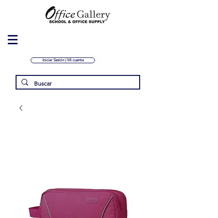
Iniciar Sesión | Mi cuenta