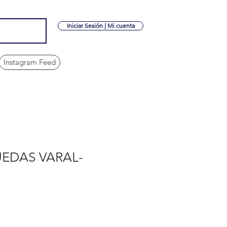
Iniciar Sesión | Mi cuenta
Instagram Feed
UEDAS VARAL-