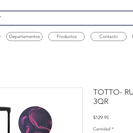
Departamentos
Productos
Contacto
TOTTO- R
3QR
Precio
$129.95
Cantidad
*