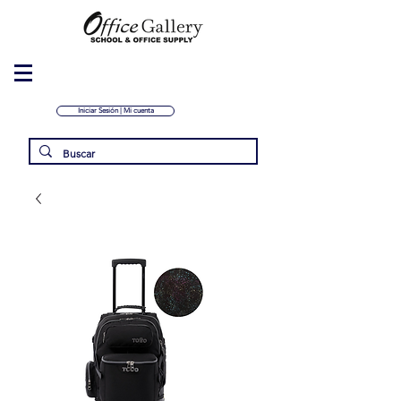
Iniciar Sesión | Mi cuenta