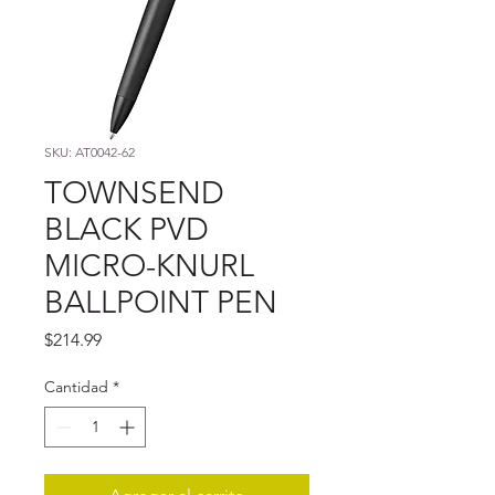
SKU: AT0042-62
TOWNSEND
BLACK PVD
MICRO-KNURL
BALLPOINT PEN
Precio
$214.99
Cantidad
*