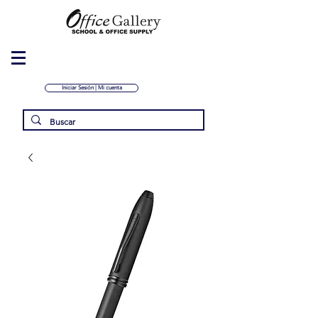
Iniciar Sesión | Mi cuenta