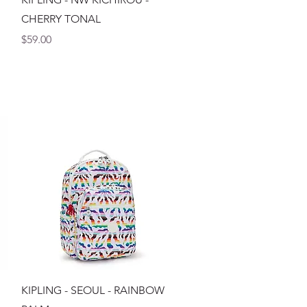
CHERRY TONAL
Precio
$59.00
Vista rápida
KIPLING - SEOUL - RAINBOW