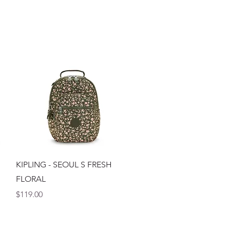
Vista rápida
KIPLING - SEOUL S FRESH
FLORAL
Precio
$119.00